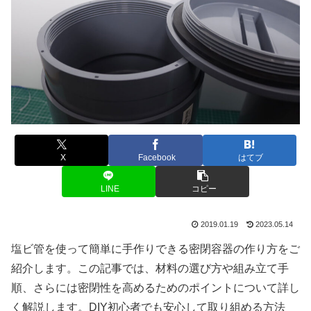
X
Facebook
はてブ
LINE
コピー
2019.01.19
2023.05.14
塩ビ管を使って簡単に手作りできる密閉容器の作り方をご
紹介します。この記事では、材料の選び方や組み立て手
順、さらには密閉性を高めるためのポイントについて詳し
く解説します。DIY初心者でも安心して取り組める方法