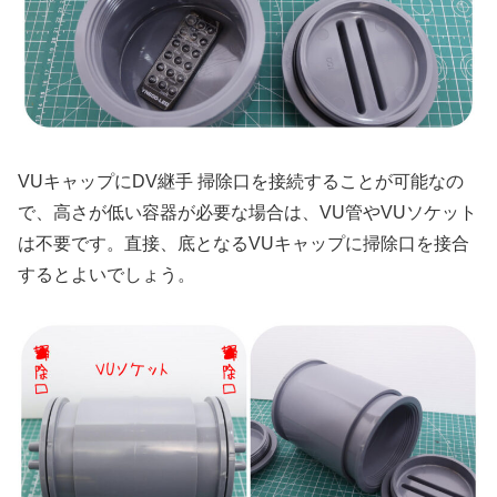
VUキャップにDV継手 掃除口を接続することが可能なの
で、高さが低い容器が必要な場合は、VU管やVUソケット
は不要です。直接、底となるVUキャップに掃除口を接合
するとよいでしょう。