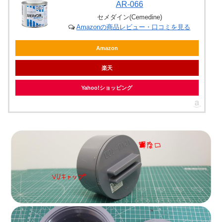
AR-066
セメダイン(Cemedine)
Amazonの商品レビュー・口コミを見る
Amazon
楽天
Yahoo!ショッピング