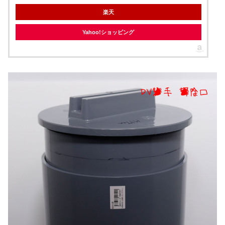
楽天
Yahoo!ショッピング