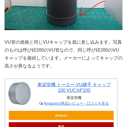
VU管の規格と同じVUキャップを底に差し込みます。写真
のものは呼び径200のVU管なので、同じ呼び径200のVU
キャップを接続しています。メーカーによってキャップの
高さが異なるようです。
東栄管機 トーエー VU継手 キャップ
100 VUCAP100
東栄管機
Amazonの商品レビュー・口コミを見る
Amazon
楽天