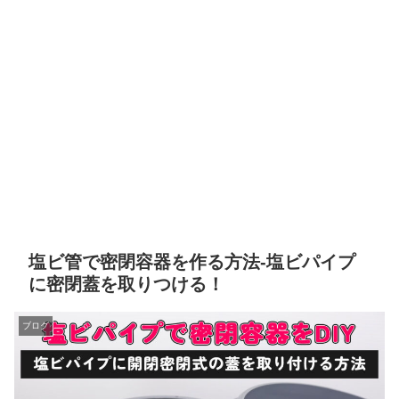
塩ビ管で密閉容器を作る方法-塩ビパイプ
に密閉蓋を取りつける！
ブログ