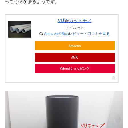
っこう値が張るようです。
VU管カットモノ
アイネット
Amazonの商品レビュー・口コミを見る
Amazon
楽天
Yahoo!ショッピング