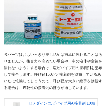
各パーツはおもいっきり差し込めば簡単に外れることはあ
りませんが、接合力を高めたい場合や、中の液体や空気を
漏れないようにする場合は、塩ビパイプ用の接着剤を塗布
して接合します。呼び径150だと接着剤を塗布しているあ
いだに乾燥してしまうので、呼び径が大きい継手を接続す
る場合は、遅乾性の接着剤のほうが適しています。
セメダイン 塩ビパイプ用A 接着剤 100g