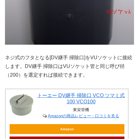
ネジ式のフタとなる[DV継手 掃除口]をVUソケットに接続
します。DV継手 掃除口はVUソケット管と同じ呼び径
（200）を選定すれば接続できます。
トーエー DV継手 掃除口 VCO ツマミ式
100 VCO100
東栄管機
Amazonの商品レビュー・口コミを見る
Amazon