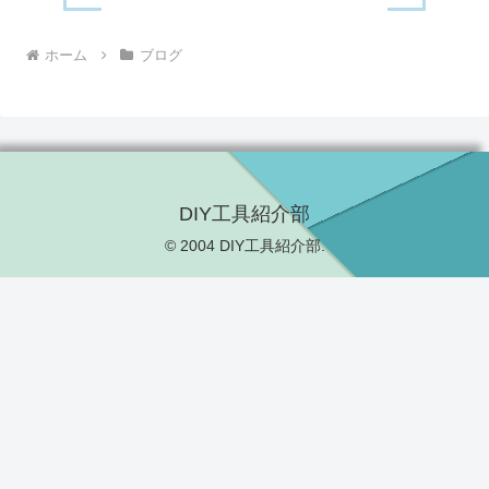
ホーム
ブログ
DIY工具紹介部
© 2004 DIY工具紹介部.