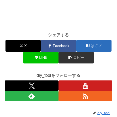
シェアする
X
Facebook
はてブ
LINE
コピー
diy_toolをフォローする
diy_tool