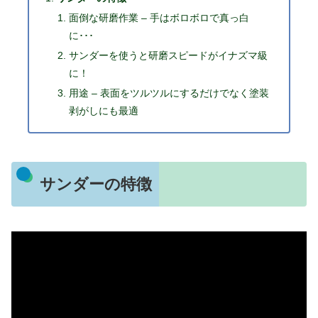
面倒な研磨作業 – 手はボロボロで真っ白
に･･･
サンダーを使うと研磨スピードがイナズマ級
に！
用途 – 表面をツルツルにするだけでなく塗装
剥がしにも最適
サンダーの特徴