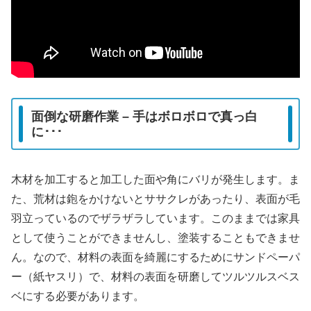
面倒な研磨作業 – 手はボロボロで真っ白
に･･･
木材を加工すると加工した面や角にバリが発生します。ま
た、荒材は鉋をかけないとササクレがあったり、表面が毛
羽立っているのでザラザラしています。このままでは家具
として使うことができませんし、塗装することもできませ
ん。なので、材料の表面を綺麗にするためにサンドペーパ
ー（紙ヤスリ）で、材料の表面を研磨してツルツルスベス
ベにする必要があります。