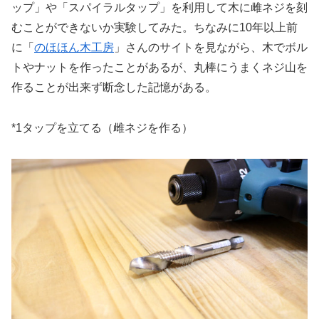
ップ」や「スパイラルタップ」を利用して木に雌ネジを刻
むことができないか実験してみた。ちなみに10年以上前
に「
のほほん木工房
」さんのサイトを見ながら、木でボル
トやナットを作ったことがあるが、丸棒にうまくネジ山を
作ることが出来ず断念した記憶がある。
*1タップを立てる（雌ネジを作る）