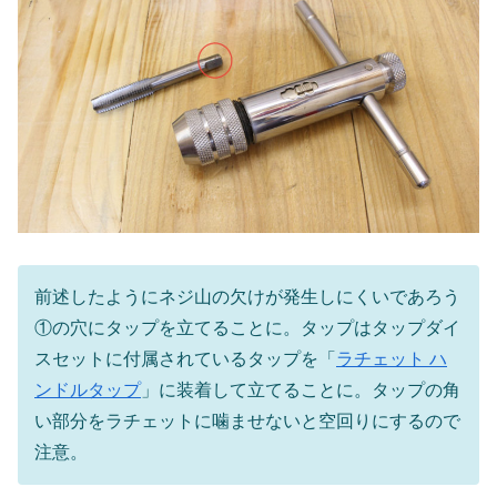
前述したようにネジ山の欠けが発生しにくいであろう
①の穴にタップを立てることに。タップはタップダイ
スセットに付属されているタップを「
ラチェット ハ
ンドルタップ
」に装着して立てることに。タップの角
い部分をラチェットに噛ませないと空回りにするので
注意。