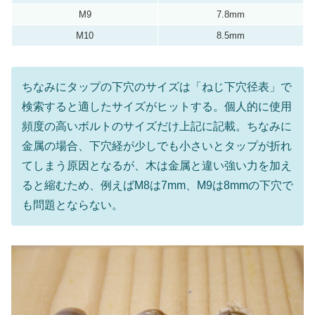
M9
7.8mm
M10
8.5mm
ちなみにタップの下穴のサイズは「ねじ下穴径表」で
検索すると適したサイズがヒットする。個人的に使用
頻度の高いボルトのサイズだけ上記に記載。ちなみに
金属の場合、下穴経が少しでも小さいとタップが折れ
てしまう原因となるが、木は金属と違い強い力を加え
ると縮むため、例えばM8は7mm、M9は8mmの下穴で
も問題とならない。