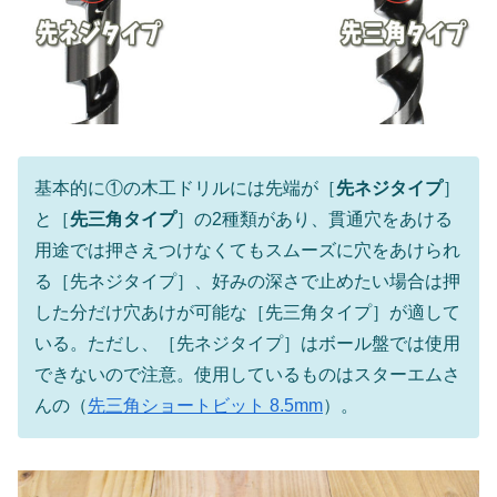
基本的に①の木工ドリルには先端が［
先ネジタイプ
］
と［
先三角タイプ
］の2種類があり、貫通穴をあける
用途では押さえつけなくてもスムーズに穴をあけられ
る［先ネジタイプ］、好みの深さで止めたい場合は押
した分だけ穴あけが可能な［先三角タイプ］が適して
いる。ただし、［先ネジタイプ］はボール盤では使用
できないので注意。使用しているものはスターエムさ
んの（
先三角ショートビット 8.5mm
）。