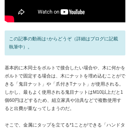
この記事の動画は↑からどうぞ（詳細はブログに記載
執筆中）。
基本的に木同士をボルトで接合したい場合や、木に何かを
ボルトで固定する場合は、木にナットを埋め込むことがで
きる「鬼目ナット」や「爪付きTナット」が使用される。
しかし、最もよく使用される鬼目ナットはM10以上だと1
個60円ほどするため、組立家具や治具などで複数使用す
ると出費が重なってしまうのだ。
そこで、金属にタップを立てる*1ことができる「ハンドタ