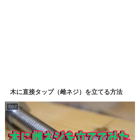
木に直接タップ（雌ネジ）を立てる方法
ブログ