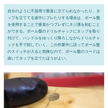
自分のように不器用で垂直に立てられなかったり、タ
ップを立ててる途中にブレたりする場合は、ボール盤
を使用することで垂直かつブレずにネジ溝を刻むこと
ができる。ボール盤のドリルチャックにタップを取り
付けて、ハンドルをゆっくり降ろしながらドリルチャ
ックを手で回していく。この作業中に誤ってボール盤
のスイッチが入ると危険なので、ボール盤のコードは
抜いてタップを立てたほうがよい。