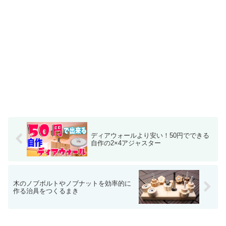
ディアウォールより安い！50円でできる
自作の2×4アジャスター
木のノブボルトやノブナットを効率的に
作る治具をつくるまき