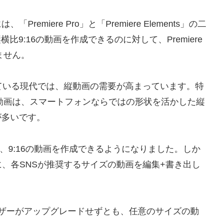
Premiere Pro」と「Premiere Elements」の二
縦横比9:16の動画を作成できるのに対して、Premiere
ません。
ている現代では、縦動画の需要が高まっています。特
eのショート動画は、スマートフォンならではの形状を活かした縦
が多いです。
ntsでは、9:16の動画を作成できるようになりました。しか
、各SNSが推奨するサイズの動画を編集+書き出し
？
ntsユーザーがアップグレードせずとも、任意のサイズの動