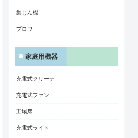
集じん機
ブロワ
家庭用機器
充電式クリーナ
充電式ファン
工場扇
充電式ライト