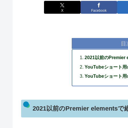
X
Facebook
目
2021以前のPremie
YouTubeショー
YouTubeショー
2021以前のPremier elemen