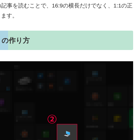
事を読むことで、16:9の横長だけでなく、1:1の正
ります。
トの作り方