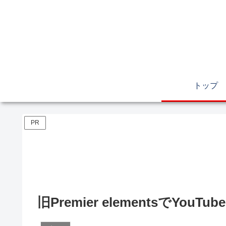
トップ
PR
旧Premier elementsでY