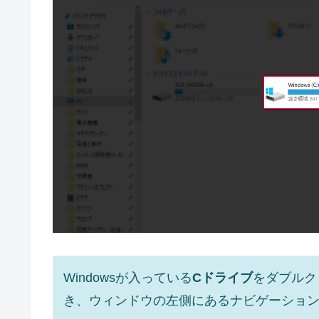
Windowsが入っている
Cドライブ
をダブルク
き、ウィンドウの左側にあるナビゲーショ