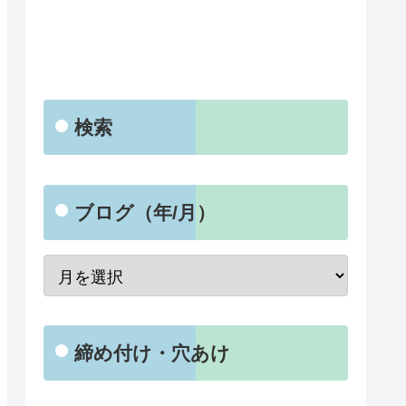
検索
ブログ（年/月）
締め付け・穴あけ