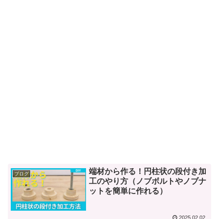
端材から作る！円柱状の段付き加
ブログ
工のやり方（ノブボルトやノブナ
ットを簡単に作れる）
2025.02.02