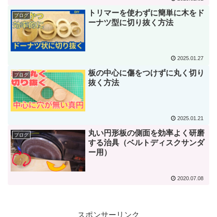
トリマーを使わずに簡単に木をド
ブログ
ーナツ型に切り抜く方法
2025.01.27
板の中心に傷をつけずに丸く切り
ブログ
抜く方法
2025.01.21
丸い円形板の側面を効率よく研磨
ブログ
する治具（ベルトディスクサンダ
ー用）
2020.07.08
スポンサーリンク