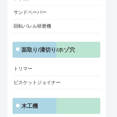
サンドペーパー
回転バレル研磨機
面取り/溝切り/ホゾ穴
トリマー
ビスケットジョイナー
木工機