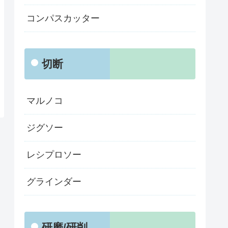
コンパスカッター
切断
マルノコ
ジグソー
レシプロソー
グラインダー
研磨/研削