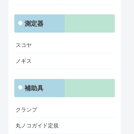
測定器
スコヤ
ノギス
補助具
クランプ
丸ノコガイド定規