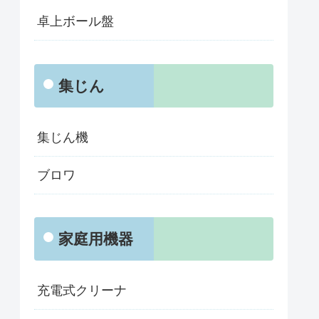
卓上ボール盤
集じん
集じん機
ブロワ
家庭用機器
充電式クリーナ