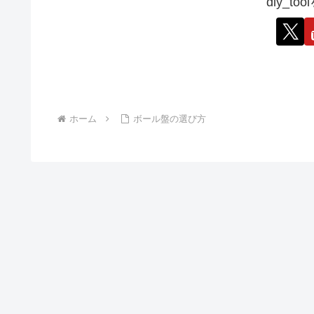
diy_t
ホーム
ボール盤の選び方