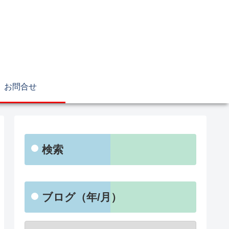
お問合せ
検索
ブログ（年/月）