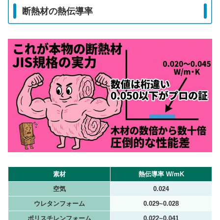
断熱材の熱伝導率
素材
熱伝導率 W/mK
空気
0.024
ウレタンフォーム
0.029~0.028
ポリスチレンフォーム
0.022~0.041