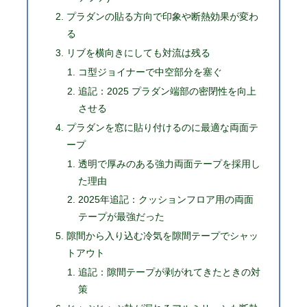
プラダンの貼る方向で印象や断熱効果が変わ
る
リブを横向きにしても対流は残る
コ型ジョイナーで中空部分を塞ぐ
追記：2025 プラダン端部の密閉性を向上
させる
プラダンを窓に貼り付けるのに最適な両面テ
ープ
透明で厚みのある強力両面テープを採用し
た理由
2025年追記：クッションフロア用の両面
テープが最強だった
隙間から入り込む冷気を隙間テープでシャッ
トアウト
追記：隙間テープが剥がれてきたときの対
策