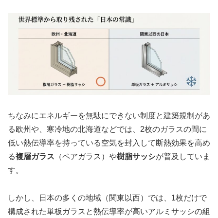
ちなみにエネルギーを無駄にできない制度と建築規制があ
る欧州や、寒冷地の北海道などでは、2枚のガラスの間に
低い熱伝導率を持っている空気を封入して断熱効果を高め
る
複層ガラス
（ペアガラス）や
樹脂サッシ
が普及していま
す。
しかし、日本の多くの地域（関東以西）では、1枚だけで
構成された単板ガラスと熱伝導率が高いアルミサッシの組