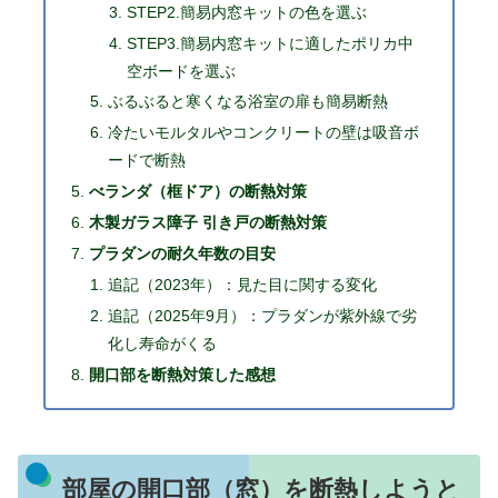
STEP2.簡易内窓キットの色を選ぶ
STEP3.簡易内窓キットに適したポリカ中
空ボードを選ぶ
ぶるぶると寒くなる浴室の扉も簡易断熱
冷たいモルタルやコンクリートの壁は吸音ボ
ードで断熱
べランダ（框ドア）の断熱対策
木製ガラス障子 引き戸の断熱対策
プラダンの耐久年数の目安
追記（2023年）：見た目に関する変化
追記（2025年9月）：プラダンが紫外線で劣
化し寿命がくる
開口部を断熱対策した感想
部屋の開口部（窓）を断熱しようと