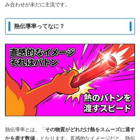
み合わせが未だに主流です。
熱伝導率ってなに？
熱伝導率とは、「
その物質がどれだけ熱をスムーズに通す
かを表す数値
」となります。直感的なイメージだと、熱伝