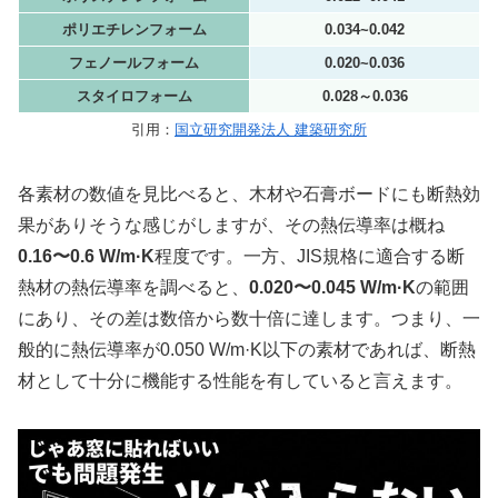
ポリエチレンフォーム
0.034~0.042
フェノールフォーム
0.020~0.036
スタイロフォーム
0.028～0.036
引用：
国立研究開発法人 建築研究所
各素材の数値を見比べると、木材や石膏ボードにも断熱効
果がありそうな感じがしますが、その熱伝導率は概ね
0.16〜0.6 W/m·K
程度です。一方、JIS規格に適合する断
熱材の熱伝導率を調べると、
0.020〜0.045 W/m·K
の範囲
にあり、その差は数倍から数十倍に達します。つまり、一
般的に熱伝導率が0.050 W/m·K以下の素材であれば、断熱
材として十分に機能する性能を有していると言えます。