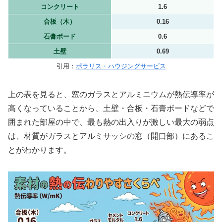
コンクリート
1.6
合板（木）
0.16
石膏ボード
0.6
土壁
0.69
引用：
ポラリス・ハウジングサービス
上の表を見ると、窓のガラスとアルミニウムが熱伝導率が
高くなっていることから、土壁・合板・石膏ボードなどで
囲まれた部屋の中で、最も熱の出入りが激しい最大の弱点
は、材質がガラスとアルミサッシの窓（開口部）にあるこ
とがわかります。