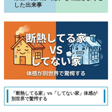
した出来事
「断熱してる家」vs「してない家」体感が
別世界で驚愕する