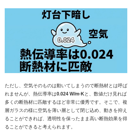
ただし、空気そのものは動いてしまうので断熱材とは呼ば
れませんが、熱伝導率は
0.024 W/m·K
と、数値だけ見れば
多くの断熱材に匹敵するほど非常に優秀です。そこで、複
層ガラスの様に空気を薄い層として閉じ込め、動きを抑え
ることができれば、透明性を保ったまま高い断熱効果を得
ることができると考えられます。