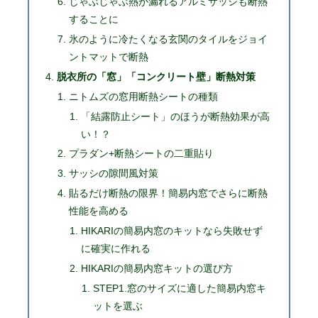
じゃぶじゃぶ熱が漏れるアルミサッシも断熱
することに
氷のように冷たくなる玄関のタイルをジョイ
ントマットで断熱
脱衣所の「窓」「コンクリート壁」断熱対策
ニトムズの窓用断熱シートの種類
「結露防止シート」のほうが断熱効果が高
い！？
プラダン+断熱シートの二重貼り
サッシの隙間風対策
貼るだけ断熱の限界！簡易内窓でさらに断熱
性能を高める
HIKARIの簡易内窓のキットなら失敗せず
に確実に作れる
HIKARIの簡易内窓キットの選び方
STEP1.窓のサイズに適した簡易内窓キ
ットを選ぶ