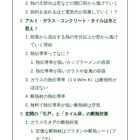
熱の大部分は窓などの開口部から逃げていく
節約を迫れるほど電気代が高騰していく！？
アルミ・ガラス・コンクリート・タイルは氷と
思え！
部屋から流出する熱の半分以上が窓から逃げ
ていく理由
熱伝導率ってなに？
熱伝導率が低いカップラーメンの容器
熱伝導率が高いガラスや金属の容器
ガラスの熱伝導率（1.0 W/m·K）は断熱性が
ほぼない
断熱材の熱伝導率
無料で熱伝導率が低い断熱材は空気
玄関の「引戸」と「タイル床」の断熱対策
ガラス引き戸の断熱対策
安価な断熱材はプラダンや断熱シート(プ
チプチ)