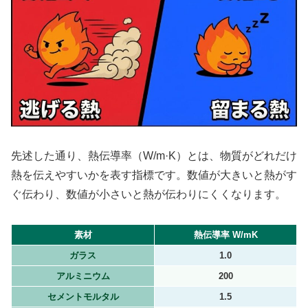
先述した通り、熱伝導率（W/m·K）とは、物質がどれだけ
熱を伝えやすいかを表す指標です。数値が大きいと熱がす
ぐ伝わり、数値が小さいと熱が伝わりにくくなります。
素材
熱伝導率 W/mK
ガラス
1.0
アルミニウム
200
セメントモルタル
1.5