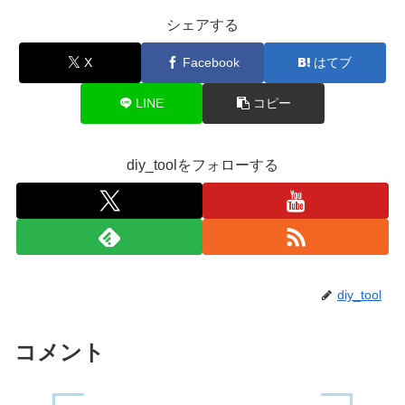
シェアする
X
Facebook
はてブ
LINE
コピー
diy_toolをフォローする
diy_tool
コメント