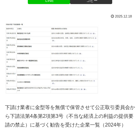
LINE
コピー
2025.12.18
下請け業者に金型等を無償で保管させて公正取引委員会か
ら下請法第4条第2項第3号（不当な経済上の利益の提供要
請の禁止）に基づく勧告を受けた企業一覧（2024年）