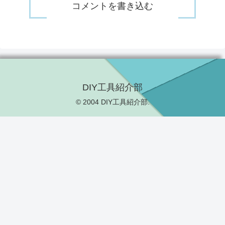
コメントを書き込む
DIY工具紹介部
© 2004 DIY工具紹介部.