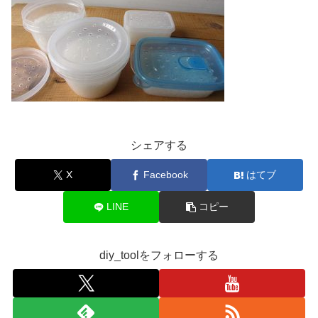
シェアする
X
Facebook
はてブ
LINE
コピー
diy_toolをフォローする