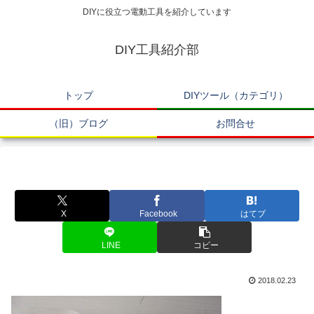
DIYに役立つ電動工具を紹介しています
DIY工具紹介部
トップ
DIYツール（カテゴリ）
（旧）ブログ
お問合せ
X
Facebook
はてブ
LINE
コピー
2018.02.23