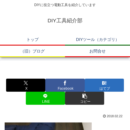
DIYに役立つ電動工具を紹介しています
DIY工具紹介部
トップ
DIYツール（カテゴリ）
（旧）ブログ
お問合せ
X
Facebook
はてブ
LINE
コピー
2018.02.22