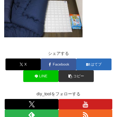
シェアする
X
Facebook
はてブ
LINE
コピー
diy_toolをフォローする