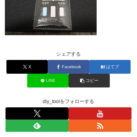
シェアする
X
Facebook
はてブ
LINE
コピー
diy_toolをフォローする