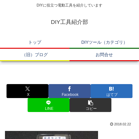
DIYに役立つ電動工具を紹介しています
DIY工具紹介部
トップ
DIYツール（カテゴリ）
（旧）ブログ
お問合せ
X
Facebook
はてブ
LINE
コピー
2018.02.22