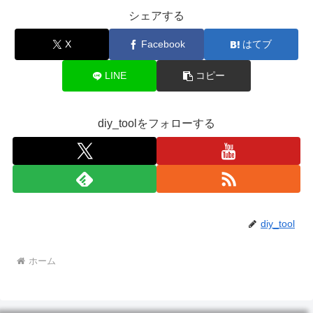
シェアする
X
Facebook
はてブ
LINE
コピー
diy_toolをフォローする
diy_tool
ホーム