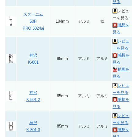
見る
レビュ
スターエム
ーを見る
50P
104mm
アルミ
鉄
感想を
PRO 5024ai
見る
レビュ
ーを見る
神沢
感想を
85mm
アルミ
アルミ
K-801
見る
動画を
見る
レビュ
神沢
ーを見る
85mm
アルミ
アルミ
K-801-2
感想を
見る
レビュ
神沢
ーを見る
85mm
アルミ
アルミ
K-801-3
感想を
見る