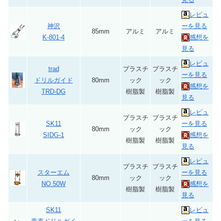
レビュ
神沢
ーを見る
85mm
アルミ
アルミ
K-801-4
感想を
見る
レビュ
trad
プラスチ
プラスチ
ーを見る
ドリルガイド
80mm
ック
ック
感想を
TRD-DG
樹脂製
樹脂製
見る
レビュ
プラスチ
プラスチ
SK11
ーを見る
80mm
ック
ック
SIDG-1
感想を
樹脂製
樹脂製
見る
レビュ
プラスチ
プラスチ
スターエム
ーを見る
80mm
ック
ック
NO.50W
感想を
樹脂製
樹脂製
見る
SK11
レビュ