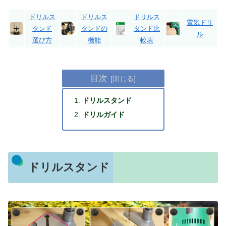
ドリルス
ドリルス
ドリルス
電気ドリ
タンド
タンドの
タンド比
ル
選び方
機能
較表
目次
ドリルスタンド
ドリルガイド
ドリルスタンド