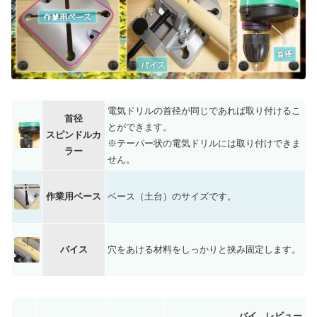
電気ドリルの首径が同じであれば取り付けるこ
首径
とができます。
スピンドルカ
※テーパー状の電気ドリルには取り付けできま
ラー
せん。
作業用ベース
ベース（土台）のサイズです。
バイス
穴をあける材料をしっかりと挟み固定します。
バイ
レビュー