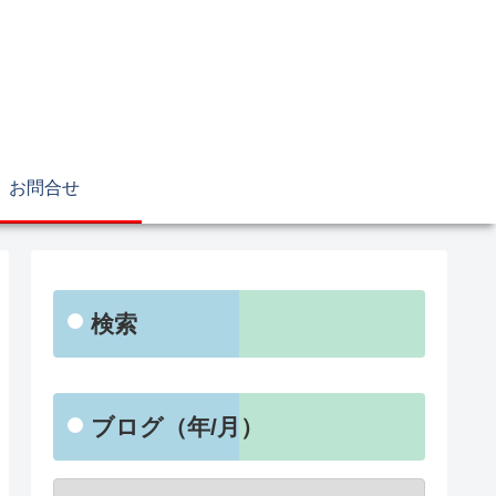
お問合せ
検索
ブログ（年/月）