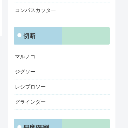
コンパスカッター
切断
マルノコ
ジグソー
レシプロソー
グラインダー
研磨/研削