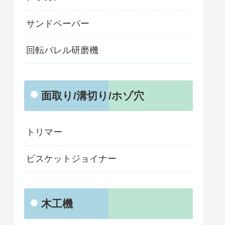
サンドペーパー
回転バレル研磨機
面取り/溝切り/ホゾ穴
トリマー
ビスケットジョイナー
木工機