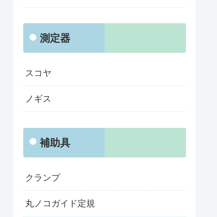
測定器
スコヤ
ノギス
補助具
クランプ
丸ノコガイド定規