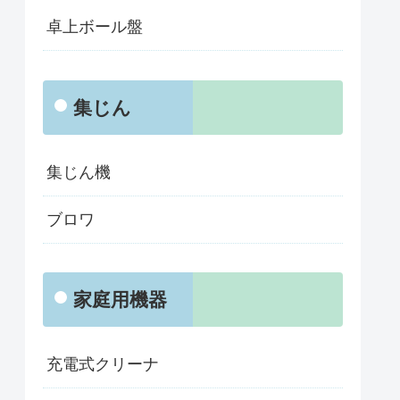
卓上ボール盤
集じん
集じん機
ブロワ
家庭用機器
充電式クリーナ