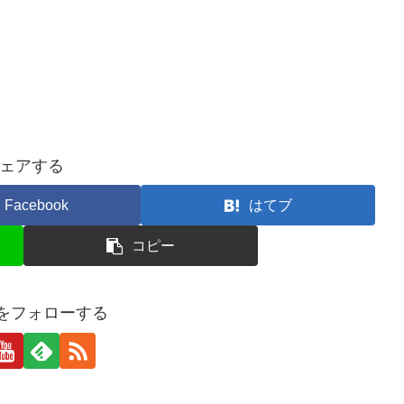
ェアする
Facebook
はてブ
コピー
oolをフォローする