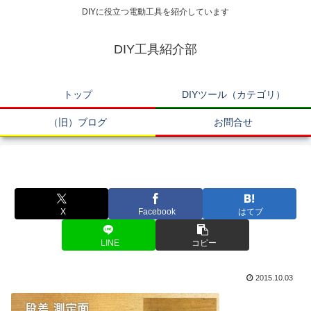
DIYに役立つ電動工具を紹介しています
DIY工具紹介部
トップ
DIYツール（カテゴリ）
（旧）ブログ
お問合せ
X
Facebook
はてブ
LINE
コピー
2015.10.03