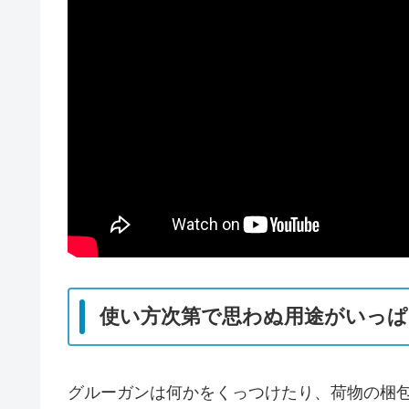
使い方次第で思わぬ用途がいっぱ
グルーガンは何かをくっつけたり、荷物の梱