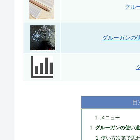
グル
グルーガンの
目
メニュー
グルーガンの使い道
使い方次第で思