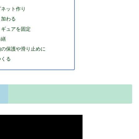
グネット作り
ト加わる
ィギュアを固定
修繕
物の保護や滑り止めに
つくる