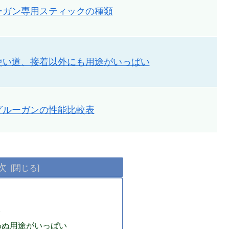
ーガン専用スティックの種類
使い道、接着以外にも用途がいっぱい
グルーガンの性能比較表
次
わぬ用途がいっぱい