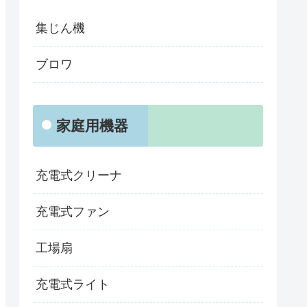
集じん機
ブロワ
家庭用機器
充電式クリーナ
充電式ファン
工場扇
充電式ライト