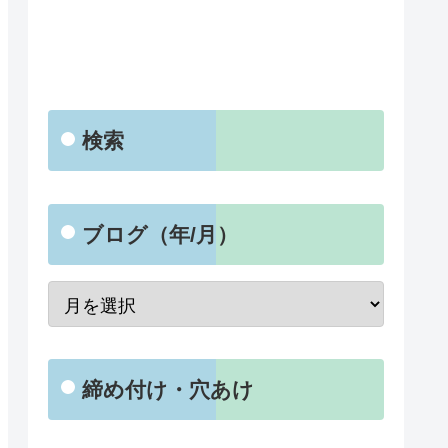
検索
ブログ（年/月）
締め付け・穴あけ