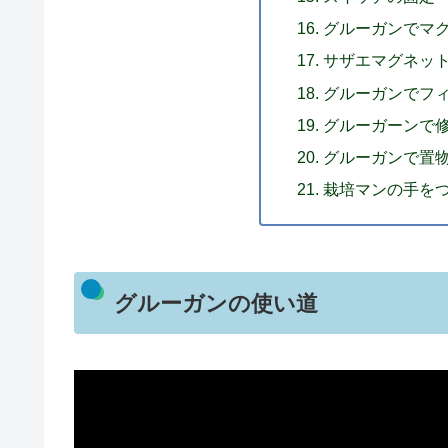
グルーガンでマ
サザエマグネッ
グルーガンでフ
グルーガーンで
グルーガンで置
栽培マンの手を
グルーガンの使い道