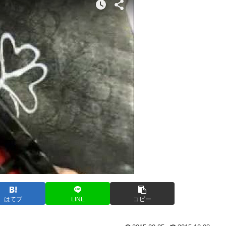
はてブ
LINE
コピー