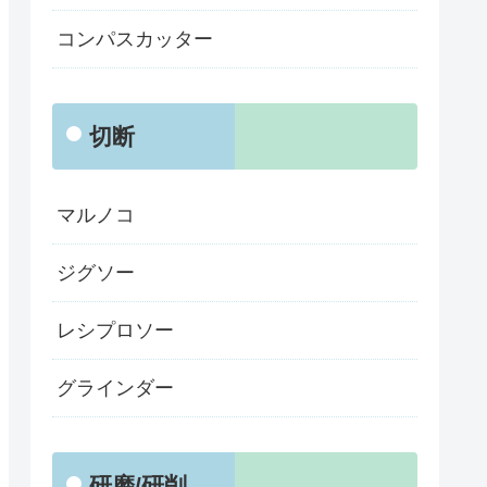
コンパスカッター
切断
マルノコ
ジグソー
レシプロソー
グラインダー
研磨/研削