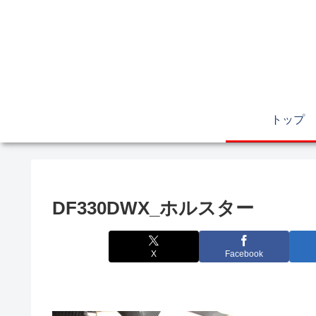
トップ
DF330DWX_ホルスター
X
Facebook