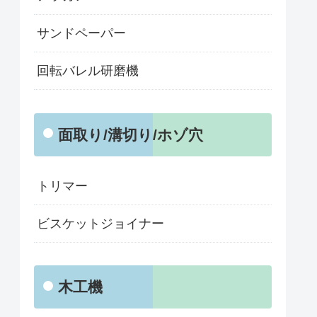
サンドペーパー
回転バレル研磨機
面取り/溝切り/ホゾ穴
トリマー
ビスケットジョイナー
木工機