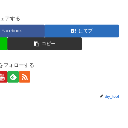
ェアする
Facebook
はてブ
コピー
oolをフォローする
diy_tool