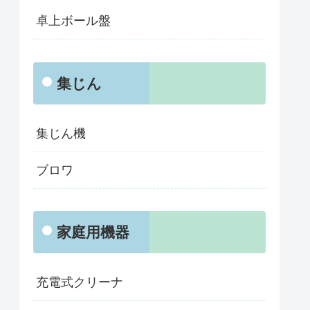
卓上ボール盤
集じん
集じん機
ブロワ
家庭用機器
充電式クリーナ