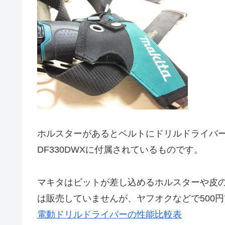
ホルスターがあるとベルトにドリルドライバ
DF330DWXに付属されているものです。
マキタはビットが差し込めるホルスターや皮
は販売していませんが、ヤフオクなどで500
電動ドリルドライバーの性能比較表