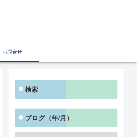
お問合せ
検索
ブログ（年/月）