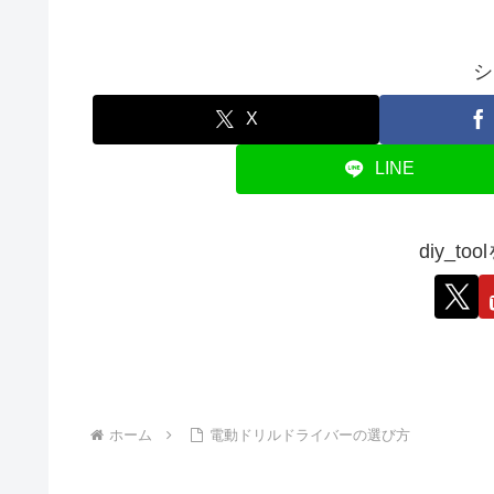
シ
X
LINE
diy_t
ホーム
電動ドリルドライバーの選び方