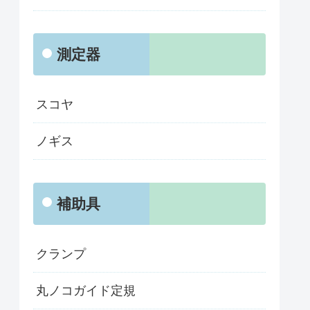
測定器
スコヤ
ノギス
補助具
クランプ
丸ノコガイド定規