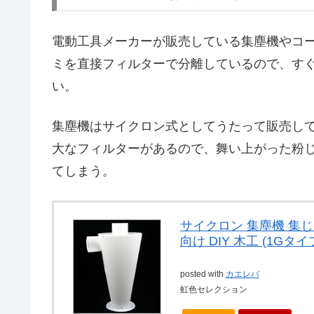
電動工具メーカーが販売している集塵機やコ
ミを直接フィルターで分離しているので、す
い。
集塵機はサイクロン式としてうたって販売し
大なフィルターがあるので、舞い上がった粉
てしまう。
サイクロン 集塵機 集じ
向け DIY 木工 (1Gタイ
posted with
カエレバ
虹色セレクション