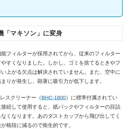
機「マキソン」に変身
機能フィルターが採用されてから、従来のフィルター
てやすくなりました。しかし、ゴミを捨てるときやフ
舞い上がる欠点は解決されていません。また、空中に
詰まりが発生し、顕著に吸引力が低下します。
ドレスクリーナー（
BHC-1800
）に標準付属されてい
に接続して使用すると、紙パックやフィルターの目詰
らなくなります。あのダストカップから飛び出してく
数が格段に減るので衛生的です。