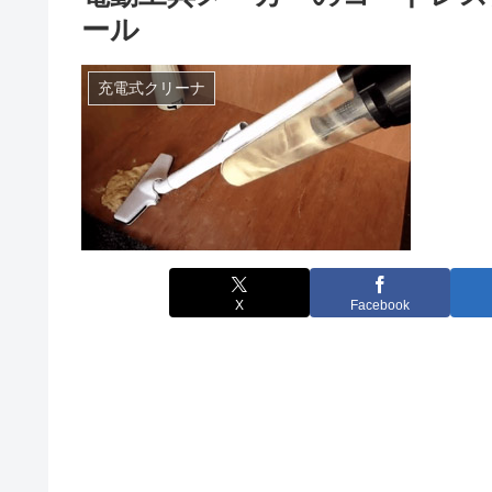
ール
充電式クリーナ
X
Facebook