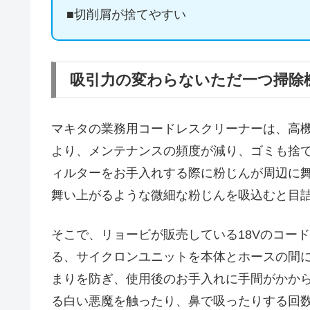
■切削屑が捨てやすい
吸引力の変わらないただ一つ掃除
マキタの業務用コードレスクリーナーは、高
より、メンテナンスの頻度が減り、ゴミも捨
ィルターをお手入れする際に粉じんが周辺に
舞い上がるような微細な粉じんを吸込むと目
そこで、リョービが販売している18Vのコー
る、サイクロンユニットを本体とホースの間
まりを防ぎ、使用後のお手入れに手間がかか
る白い悪魔を触ったり、鼻で吸ったりする回