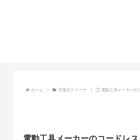
ホーム
充電式クリーナ
電動工具メーカーの
電動工具メーカーのコードレス