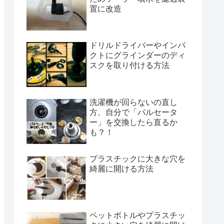
置に改造
ドリルドライバーやインパ
クトにグラインダーのディ
スクを取り付ける方法
洗濯機が回らないの直し
方、自分で「パルセータ
ー」を交換したら直るか
も？！
プラスチックに大きな穴を
綺麗に開ける方法
ペットボトルやプラスチッ