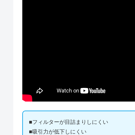
■フィルターが目詰まりしにくい
■吸引力が低下しにくい