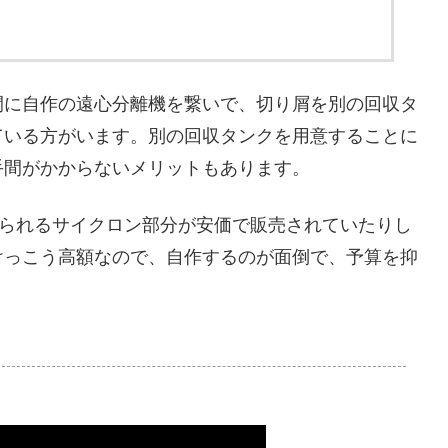
間に自作の遠心分離機を繋いで、切り屑を別の回収タ
ている方がいます。別の回収タンクを用意することに
手間がかからないメリットもあります。
付けられるサイクロン部分が安価で販売されていたりし
けっこう高額なので、自作するのが面倒で、予算を抑