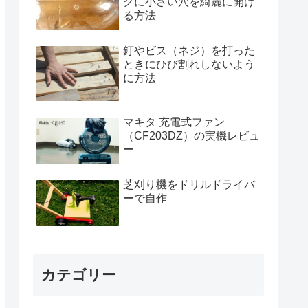
クに小さい穴を綺麗に開け
る方法
釘やビス（ネジ）を打った
ときにひび割れしないよう
に方法
マキタ 充電式ファン
（CF203DZ）の実機レビュ
ー
芝刈り機をドリルドライバ
ーで自作
カテゴリー