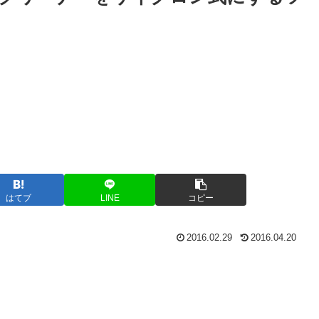
はてブ
LINE
コピー
2016.02.29
2016.04.20