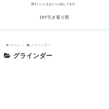
調子いいときはドリル回してます。
DIY引き篭り部
ホーム
グラインダー
グラインダー