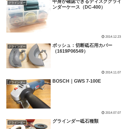
中身が確認できるディスクグライ
グラインダー
ンダーケース（DC-400）
2014.12.23
ボッシュ：切断砥石用カバー
グラインダー
（1619P06549）
2014.11.07
BOSCH｜GWS 7-100E
グラインダー
2014.07.07
グラインダー砥石種類
グラインダー