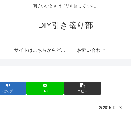
調子いいときはドリル回してます。
DIY引き篭り部
サイトはこちらからどうぞ
お問い合わせ
はてブ
LINE
コピー
2015.12.28