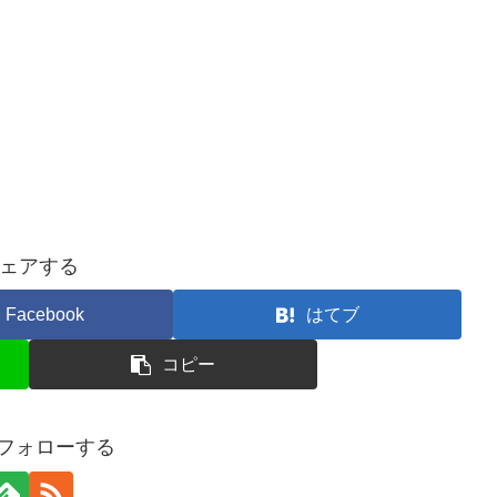
ェアする
Facebook
はてブ
コピー
をフォローする