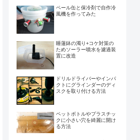
ペール缶と保冷剤で自作冷
風機を作ってみた
睡蓮鉢の濁り+コケ対策の
ためソーラー噴水を濾過装
置に改造
ドリルドライバーやインパ
クトにグラインダーのディ
スクを取り付ける方法
ペットボトルやプラスチッ
クに小さい穴を綺麗に開け
る方法