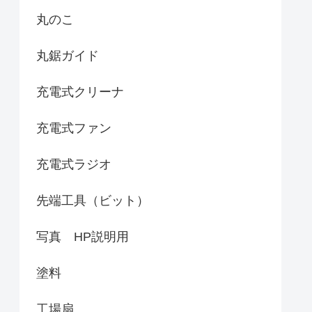
丸のこ
丸鋸ガイド
充電式クリーナ
充電式ファン
充電式ラジオ
先端工具（ビット）
写真 HP説明用
塗料
工場扇