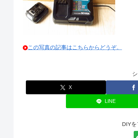
この写真の記事はこちらからどうぞ。
シ
X
LINE
DIY