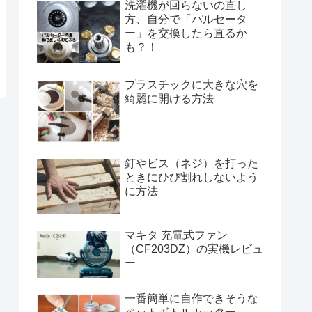
洗濯機が回らないの直し
方、自分で「パルセータ
ー」を交換したら直るか
も？！
プラスチックに大きな穴を
綺麗に開ける方法
釘やビス（ネジ）を打った
ときにひび割れしないよう
に方法
マキタ 充電式ファン
（CF203DZ）の実機レビュ
ー
一番簡単に自作できそうな