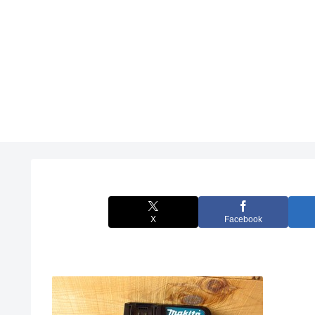
X
Facebook