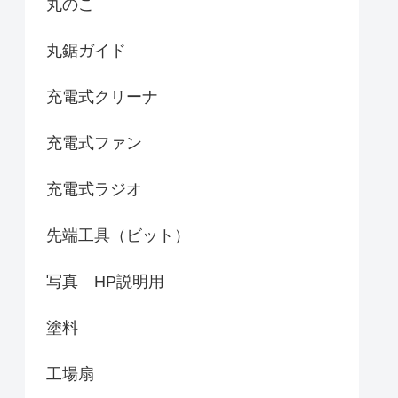
丸のこ
丸鋸ガイド
充電式クリーナ
充電式ファン
充電式ラジオ
先端工具（ビット）
写真 HP説明用
塗料
工場扇