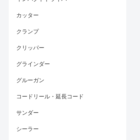
カッター
クランプ
クリッパー
グラインダー
グルーガン
コードリール・延長コード
サンダー
シーラー