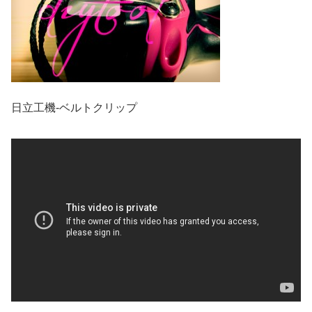
日立工機-ベルトクリップ