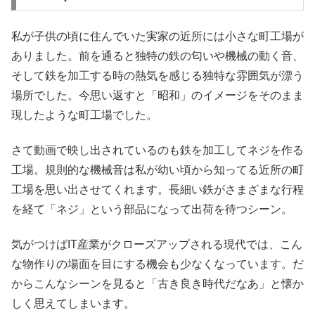
私が子供の頃に住んでいた実家の近所には小さな町工場が
ありました。前を通ると独特の鉄の匂いや機械の動く音、
そして鉄を加工する時の熱気を感じる独特な雰囲気が漂う
場所でした。今思い返すと「昭和」のイメージをそのまま
現したような町工場でした。
さて動画で映し出されているのも鉄を加工してネジを作る
工場。規則的な機械音は私が幼い頃から知ってる近所の町
工場を思い出させてくれます。長細い鉄がさまざまな行程
を経て「ネジ」という部品になって出荷を待つシーン。
気がつけばIT産業がクローズアップされる現代では、こん
な物作りの場面を目にする機会も少なくなっています。だ
からこんなシーンを見ると「古き良き時代だなあ」と懐か
しく思えてしまいます。