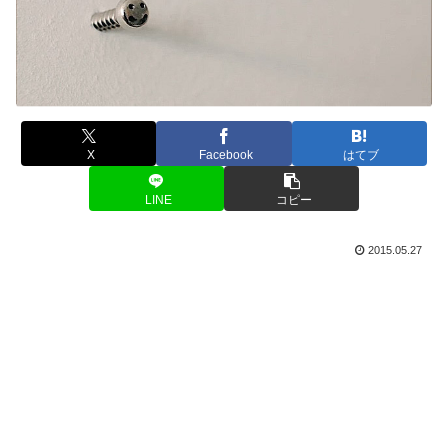
X
Facebook
はてブ
LINE
コピー
2015.05.27