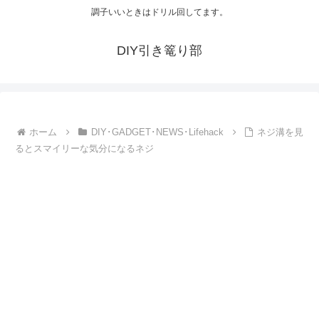
調子いいときはドリル回してます。
DIY引き篭り部
ホーム
DIY･GADGET･NEWS･Lifehack
ネジ溝を見
るとスマイリーな気分になるネジ