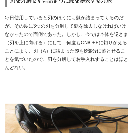
刃を分解せずに詰まった髭を除去する方法
毎日使用していると刃のほうにも髭が詰まってくるのだ
が、その度に3つの刃を分解して髭を除去しなければいけ
なかったので面倒であった。しかし、今では本体を逆さま
（刃を上に向ける）にして、何度もON/OFFに切りかえる
ことにより、刃（A）に詰まった髭をB部分に落とせるこ
とを気づいたので、刃を分解してお手入れすることはほと
んどない。
.