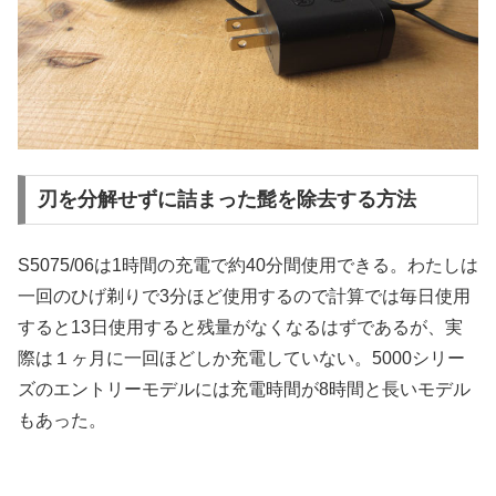
刃を分解せずに詰まった髭を除去する方法
S5075/06は1時間の充電で約40分間使用できる。わたしは
一回のひげ剃りで3分ほど使用するので計算では毎日使用
すると13日使用すると残量がなくなるはずであるが、実
際は１ヶ月に一回ほどしか充電していない。5000シリー
ズのエントリーモデルには充電時間が8時間と長いモデル
もあった。
.