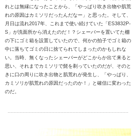
れとは無縁になったことから、「やっぱり吹き出物や肌荒
れの原因はカミソリだったんだなー」と思った。そして、
月日は流れ2017年、これまで使い続けていた「ES3832P-
S」が洗面所から消えたのだ！？シェーバーを置いてた棚
の下にゴミ箱を設置していたので、何かの拍子でゴミ箱の
中に落ちてゴミの日に捨てられてしまったのかもしれな
い。当時、無くなったシェーバーがどこからか出て来ると
思い、それまでカミソリで髭を剃っていたのだが、そのと
きに口の周りに吹き出物と肌荒れが発生し、「やっぱり、
カミソリが肌荒れの原因だったのか！」と確信に変わった
のだ。
.