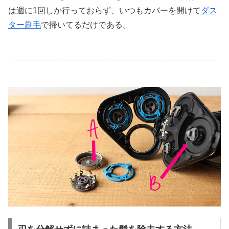
は週に1回しか行っておらず、いつもカバーを開けて
ダス
ター刷毛
で掃いてるだけである。
.