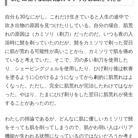
自分も30なにがし。これだけ生きていると人生の途中で
吹き出物の原因を見つけたりしている。自分の場合、肌荒
れの原因は（カミソリ（剃刀）だったのだ。いつも夜の入
浴時に髭を剃っていたのだが、髭をカミソリで剃った翌日
に肌が荒れる可能性が高いことから、カミソリで肌を痛め
ていると考えていた。そこで、刃の多い剃刀を使用した
り、シェービングジェルを使用したり、ひげ剃り後は軟膏
を塗るように心がけるようになってから劇的に肌荒れはよ
くなった。ただし、完全に肌荒れが完治したわけではなか
った。やはり、たまにひげ剃りをした翌日に肌荒れが発生
することがあったのだ。
わたしの持論であるが、どんなに肌に優しいカミソリで髭
をそっても肌を削ってしまうので、肌がわ弱い人はバリア
機能が失われる状態になっているのではないだろうか考え