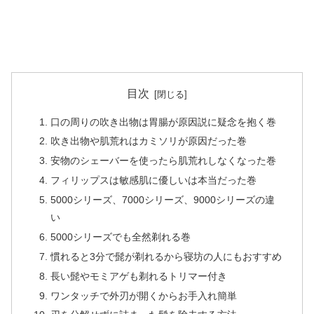
目次
口の周りの吹き出物は胃腸が原因説に疑念を抱く巻
吹き出物や肌荒れはカミソリが原因だった巻
安物のシェーバーを使ったら肌荒れしなくなった巻
フィリップスは敏感肌に優しいは本当だった巻
5000シリーズ、7000シリーズ、9000シリーズの違
い
5000シリーズでも全然剃れる巻
慣れると3分で髭が剃れるから寝坊の人にもおすすめ
長い髭やモミアゲも剃れるトリマー付き
ワンタッチで外刃が開くからお手入れ簡単