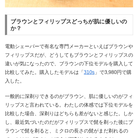
ブラウンとフィリップスどっちが肌に優しいの
か？
電動シェーバーで有名な専門メーカーといえばブラウンや
フィリップスだが、どうしてもブラウンとフィリップスの
違いが気になったので、ブラウンの下位モデルを購入して
比較してみた。購入したモデルは「
310s
」で3,980円で購
入した。
一般的に深剃りできるのがブラウン、肌に優しいのがフィ
リップスと言われている。わたしの体感では下位モデルを
比較した場合、深剃りはどちらも差がないと感じた。しか
し、最近気づいたのだがフィリップスで髭を剃った後にブ
ラウンで髭を剃ると、ミクロの長さの髭がまだ剃れるの