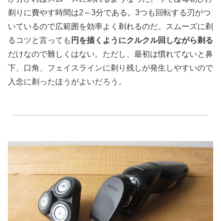
剃りに費やす時間は2～3分である。3つも回転する刃がつ
いているので広範囲を効率よく剃れるのだ。スムーズに剃
るコツと言っても
円を描くようにクルクル回しながら剃る
だけなので難しくはない。ただし、最初は慣れてないと鼻
下、口角、フェイスラインに剃り残しが発生しやすいので
入念に剃ったほうがよいだろう。
.