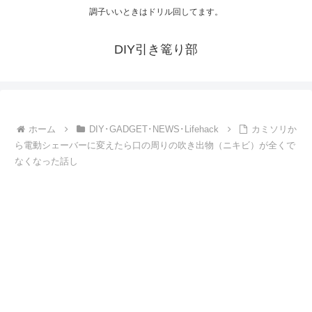
調子いいときはドリル回してます。
DIY引き篭り部
ホーム
DIY･GADGET･NEWS･Lifehack
カミソリか
ら電動シェーバーに変えたら口の周りの吹き出物（ニキビ）が全くで
なくなった話し