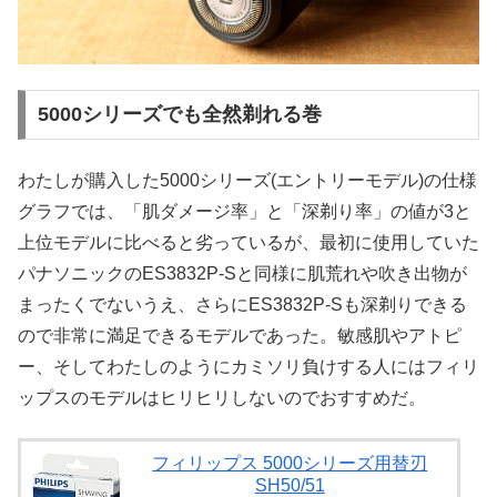
5000シリーズでも全然剃れる巻
わたしが購入した5000シリーズ(エントリーモデル)の仕様
グラフでは、「肌ダメージ率」と「深剃り率」の値が3と
上位モデルに比べると劣っているが、最初に使用していた
パナソニックのES3832P-Sと同様に肌荒れや吹き出物が
まったくでないうえ、さらにES3832P-Sも深剃りできる
ので非常に満足できるモデルであった。敏感肌やアトピ
ー、そしてわたしのようにカミソリ負けする人にはフィリ
ップスのモデルはヒリヒリしないのでおすすめだ。
フィリップス 5000シリーズ用替刃
SH50/51