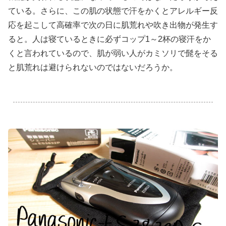
ている。さらに、この肌の状態で汗をかくとアレルギー反
応を起こして高確率で次の日に肌荒れや吹き出物が発生す
ると。人は寝ているときに必ずコップ1～2杯の寝汗をか
くと言われているので、肌が弱い人がカミソリで髭をそる
と肌荒れは避けられないのではないだろうか。
.