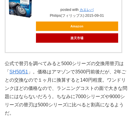
posted with
カエレバ
Philips(フィリップス) 2015-09-01
Amazon
楽天市場
公式で替刃を調べてみると5000シリーズの交換用替刃は
「
SH50/51
」。価格はアマゾンで3500円前後だが、2年ご
との交換なので１ヶ月に換算すると140円程度。ワンドリ
ンクほどの価格なので、ランニングコストの面で大きな問
題にはならないだろう。ちなみに7000シリーズや9000シ
リーズの替刃は5000シリーズに比べると割高になるよう
だ。
.