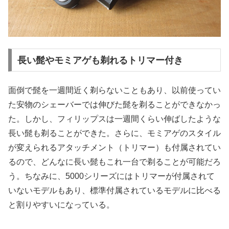
長い髭やモミアゲも剃れるトリマー付き
面倒で髭を一週間近く剃らないこともあり、以前使ってい
た安物のシェーバーでは伸びた髭を剃ることができなかっ
た。しかし、フィリップスは一週間くらい伸ばしたような
長い髭も剃ることができた。さらに、モミアゲのスタイル
が変えられるアタッチメント（トリマー）も付属されてい
るので、どんなに長い髭もこれ一台で剃ることが可能だろ
う。ちなみに、5000シリーズにはトリマーが付属されて
いないモデルもあり、標準付属されているモデルに比べる
と割りやすいになっている。