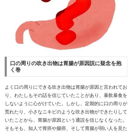
口の周りの吹き出物は胃腸が原因説に疑念を抱
く巻
よく口の周りにできる吹き出物は胃腸が原因と言われてお
り、わたしもその話を信じていたことがあり、暴飲暴食を
しないように心がけていた。しかし、定期的に口の周りが
荒れたり、小さなニキビのような吹き出物ができたりして
いたことから、胃腸が原因という通説を信じなくなった。
そもそも、知人で胃癌や腸癌、そして胃腸が弱い人を見た