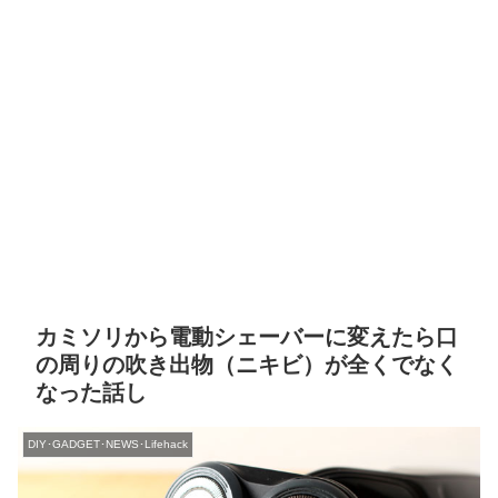
カミソリから電動シェーバーに変えたら口
の周りの吹き出物（ニキビ）が全くでなく
なった話し
DIY･GADGET･NEWS･Lifehack