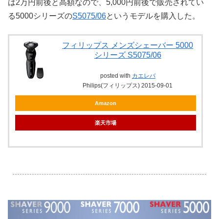
は2万円前後と高額なので、5,000円前後で販売されてい
る5000シリーズの
S5075/06
というモデルを購入した。
フィリップス メンズシェーバー 5000
シリーズ S5075/06
posted with
カエレバ
Philips(フィリップス) 2015-09-01
Amazon
楽天市場
.