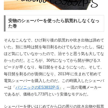
安物のシェーバーを使ったら肌荒れしなくなっ
た巻
そんなこんなで、ひげ剃り後の肌荒れや吹き出物は諦めて
いた。別に当時は髭を毎日剃るわけでもなかったし、悩む
ほど気にしていなかったので、治そうと思う気も大してな
かったのだ。ところが、30代になってから髭が伸びるス
ピードが早くなり、毎日髭をそるようになった。そして、
毎日髭を剃るのが面倒になり、2013年に生まれて初めて
電気シェーバーを購入したのだ。この時購入したシェーバ
ーは「
パソニックのES3832P-S
」。一流の電機メーカー
であるが、価格が1,773円という安価なモデルだ。
シェーバーを使いはじめてから口の周りの吹き出物や肌荒