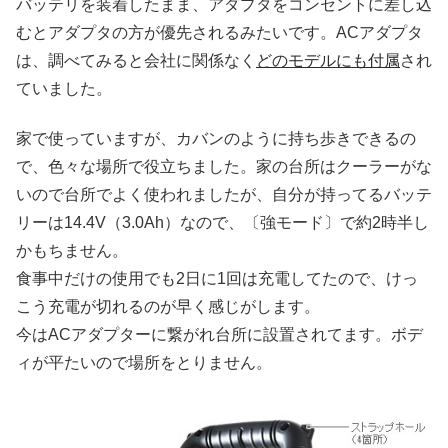
バッテリを装着したまま、アダプタをコンセントに差し込
むとアダプタの方が優先されるみたいです。
ACアダプタ
は、調べてみると会社に関係なく
どのモデルにも付属
され
ていました。
家で使っていますが、カバンのように持ち歩きできるの
で、色々な場所で役立ちました。家の台所はクーラーがな
いので台所でよく使われましたが、自分が持ってるバッテ
リーは14.4V（3.0Ah）なので、〔強モード〕で約2時半し
かもちません。
食事中だけの使用でも2日に1回は充電してたので、けっ
こう充電が切れるのが早く感じがします。
今はACアダプターに繋がれ台所に設置されてます。ボデ
ィが平たいので場所をとりません。