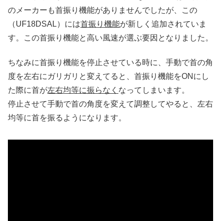
のメーカーも首振り機能がありませんでしたが、この
（UF18DSAL）には
首振り機能
が新しく追加されていま
す。この首振り機能と高い風速が選ぶ要因となりました。
ちなみに首振り機能を停止させている時に、手動で首の角
度を左右にガリガリと変えてると、首振り機能をONにし
た際に首が
左右均等に振らなく
なってしまいます。
停止させて手動で首の角度を変えて調整してやると、左右
均等に首を振るようになります。