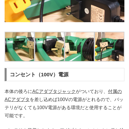
コンセント（100V）電源
本体の後ろに
ACアダプタジャック
がついており、
付属の
ACアダプタ
を差し込めば100Vの電源がとれるので、バッ
テリがなくても100V電源がある環境だと使用することが
可能です。