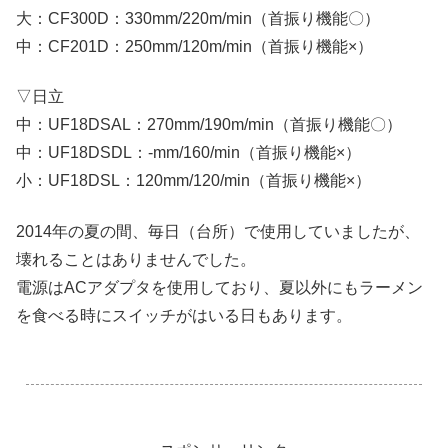
大：CF300D：330mm/220m/min（首振り機能〇）
中：CF201D：250mm/120m/min（首振り機能×）
▽日立
中：UF18DSAL：270mm/190m/min（首振り機能〇）
中：UF18DSDL：-mm/160/min（首振り機能×）
小：UF18DSL：120mm/120/min（首振り機能×）
2014年の夏の間、毎日（台所）で使用していましたが、
壊れることはありませんでした。
電源はACアダプタを使用しており、夏以外にもラーメン
を食べる時にスイッチがはいる日もあります。
.