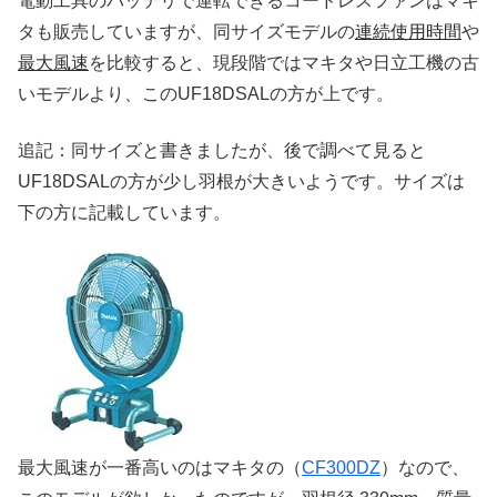
電動工具のバッテリで運転できるコードレスファンはマキ
タも販売していますが、同サイズモデルの
連続使用時間
や
最大風速
を比較すると、現段階ではマキタや日立工機の古
いモデルより、このUF18DSALの方が上です。
追記：同サイズと書きましたが、後で調べて見ると
UF18DSALの方が少し羽根が大きいようです。サイズは
下の方に記載しています。
最大風速が一番高いのはマキタの（
CF300DZ
）なので、