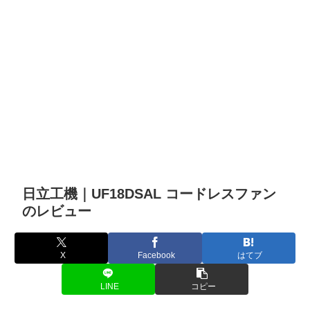
日立工機｜UF18DSAL コードレスファン
のレビュー
X
Facebook
はてブ
LINE
コピー