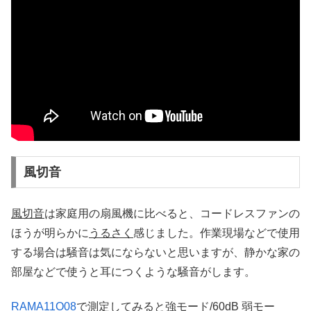
風切音
風切音
は家庭用の扇風機に比べると、コードレスファンの
ほうが明らかに
うるさく
感じました。作業現場などで使用
する場合は騒音は気にならないと思いますが、静かな家の
部屋などで使うと耳につくような騒音がします。
RAMA11O08
で測定してみると強モード/60dB 弱モー