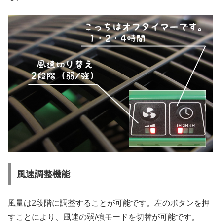
風速調整機能
風量は2段階に調整することが可能です。左のボタンを押
すことにより、風速の弱/強モードを切替が可能です。