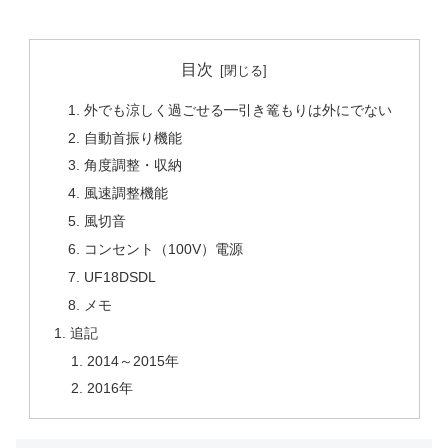
目次
外でも涼しく過ごせる━引き篭もりは外にでない
自動首振り機能
角度調整・収納
風速調整機能
風切音
コンセント（100V）電源
UF18DSDL
メモ
追記
2014～2015年
2016年