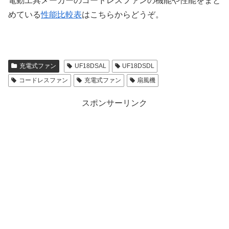
電動工具メーカーのコードレスファンの機能や性能をまと
めている
性能比較表
はこちらからどうぞ。
充電式ファン
UF18DSAL
UF18DSDL
コードレスファン
充電式ファン
扇風機
スポンサーリンク