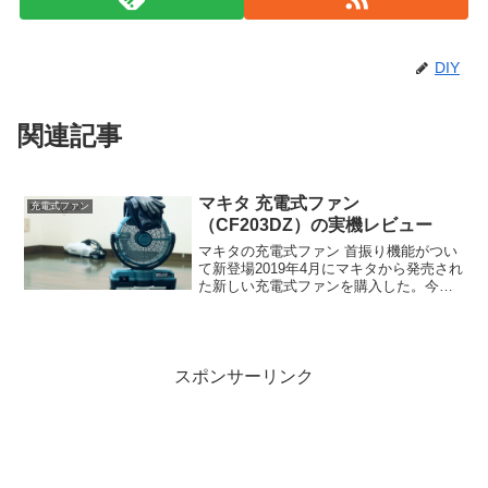
DIY
関連記事
マキタ 充電式ファン
充電式ファン
（CF203DZ）の実機レビュー
マキタの充電式ファン 首振り機能がつい
て新登場2019年4月にマキタから発売され
た新しい充電式ファンを購入した。今
回、新しく発売された充電式ファンは
［CF202D］と［CF203D］の2機種がラ
インナップ。カラーバリエーションはど
ちらも「ブ...
スポンサーリンク