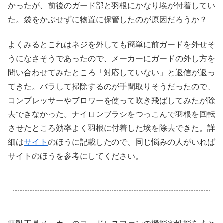
かったが、前後のガード部と羽根にかなり埃が付着してい
た。袋をかぶせずに物置に保管したのが原因だろうか？
よくみるとこれはネジを外しても簡単に前ガードを外せそ
うになさそうであったので、メーカーにガードの外し方を
問い合わせてみたところ「対応していない」と返信が返っ
てきた。バラして掃除するのが手間取りそうだったので、
コンプレッサーやブロワーを使って吹き飛ばしてみたが除
去できなかった。ナイロンブラシをつっこんで羽根を回転
させたところ効率よく羽根に付着した埃を除去できた。詳
細は
サイト
のほうに記載したので、同じ悩みの人がいれば
サイトのほうを参考にしてください。
.