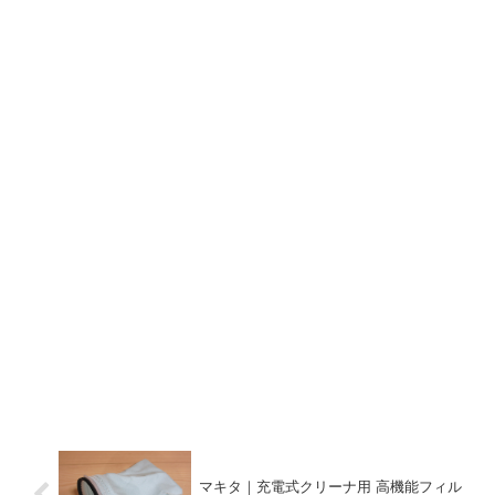
マキタ｜充電式クリーナ用 高機能フィル