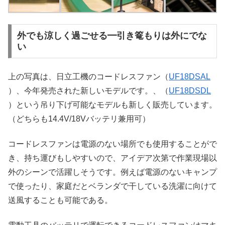
外でも涼しく過ごせる━引き篭もりは外にでな
い
上の写真は、日立工機のコードレスファン（
UF18DSAL
）、今年発売された新しいモデルです。、（
UF18DSDL
）という吊り下げ可能なモデルも新しく販売しています。
（どちらも14.4V/18Vバッテリ兼用可）
コードレスファンは電源のない場所でも使用することがで
き、持ち運びもしやすいので、アイデア次第で作業現場以
外のシーンで活躍しそうです。例えば電源のないキャンプ
で使ったり、家庭だとベランダで干している洗濯に向けて
送風することも可能である。