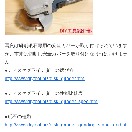
写真は研削砥石専用の安全カバーが取り付けられています
が、本来は切断用安全カバーを取り付けなければいけませ
ん。
●ディスクグラインダーの選び方
http://www.diytool.biz/disk_grinder.html
●ディスクグラインダーの性能比較表
http://www.diytool.biz/disk_grinder_spec.html
●砥石の種類
http://www.diytool.biz/disk_grinder_grinding_stone_kind.ht