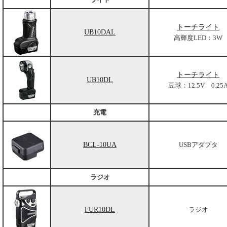
トーチライト
UB10DAL
高輝度LED：3W
トーチライト
UB10DL
豆球：12.5V 0.25
充電
BCL-10UA
USBアダプタ
ラジオ
FUR10DL
ラジオ