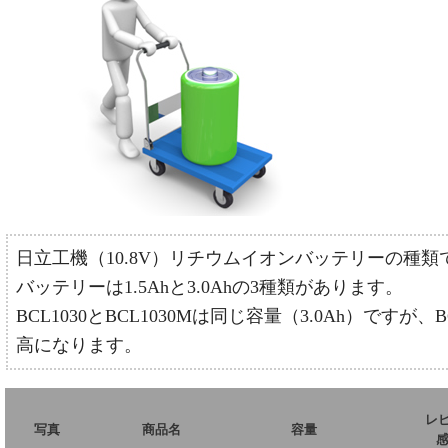
日立工機（10.8V）リチウムイオンバッテリーの種類
バッテリーは1.5Ahと3.0Ahの3種類があります。
BCL1030とBCL1030Mは同じ容量（3.0Ah）で
高になります。
レ
写真
商品名
容量