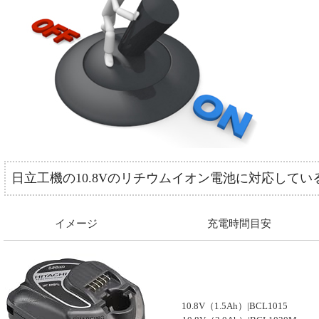
日立工機の10.8Vのリチウムイオン電池に対応して
イメージ
充電時間目安
10.8V（1.5Ah）|BCL1015