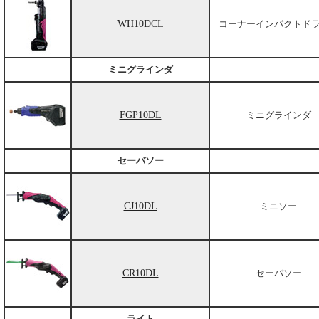
WH10DCL
コーナーインパクトド
ミニグラインダ
FGP10DL
ミニグラインダ
セーバソー
CJ10DL
ミニソー
CR10DL
セーバソー
ライト