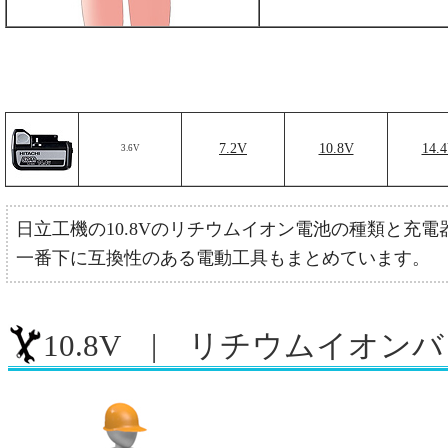
7.2V
10.8V
14.
3.6V
日立工機の10.8Vのリチウムイオン電池の種類と充
一番下に互換性のある電動工具もまとめています。
10.8V | リチウムイオン