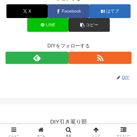
X
Facebook
はてブ
LINE
コピー
DIYをフォローする
DIY
DIY引き篭り部
© 2000 DIY引き篭り部.
メニュー
ホーム
検索
トップ
サイドバー