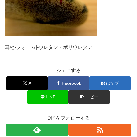
耳栓-フォーム|-ウレタン・ポリウレタン
シェアする
X
Facebook
はてブ
LINE
コピー
DIYをフォローする