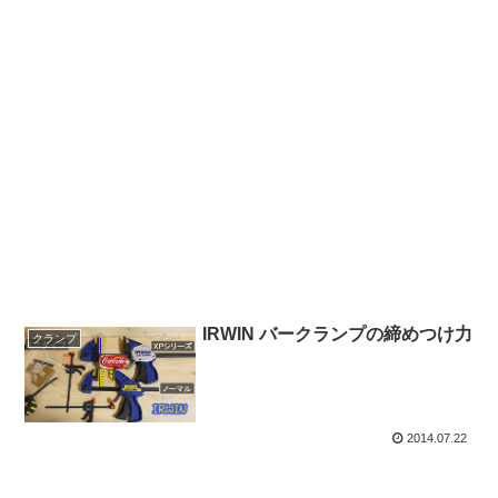
IRWIN バークランプの締めつけ力
クランプ
2014.07.22